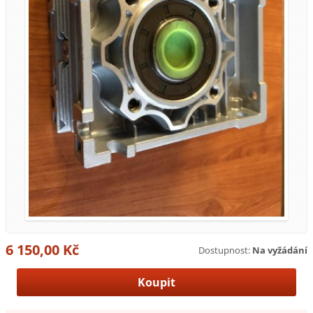
6 150,00 Kč
Dostupnost:
Na vyžádání