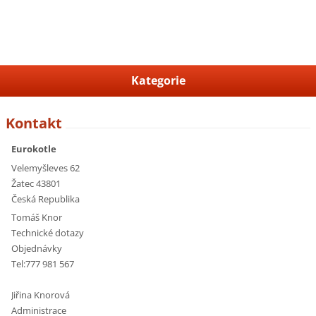
Kategorie
Kontakt
Eurokotle
Velemyšleves 62
Žatec 43801
Česká Republika
Tomáš Knor
Technické dotazy
Objednávky
Tel:777 981 567
Jiřina Knorová
Administrace