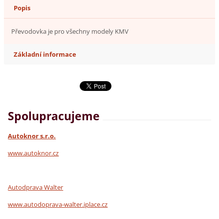
Popis
Převodovka je pro všechny modely KMV
Základní informace
Spolupracujeme
Autoknor s.r.o.
www.autoknor.cz
Autodprava Walter
www.autodoprava-walter.iplace.cz