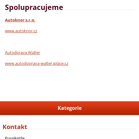
Spolupracujeme
Autoknor s.r.o.
www.autoknor.cz
Autodprava Walter
www.autodoprava-walter.iplace.cz
Kategorie
Kontakt
Eurokotle